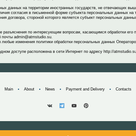
ных данных на территории иностранных государств, не отвечающих вы
личия согласия в письменной форме субъекта персональных данных на 
ния договора, стороной которого является субъект персональных данны
е разъяснения по интересующим вопросам, касающимся обработки его 
 почты admin@atmstudio.su.
 любые изменения политики обработки персональных данных Операторо
ном доступе расположена в сети Интернет по адресу http://atmstudio.su/
Main
About
News
Payment and Delivery
Contacts