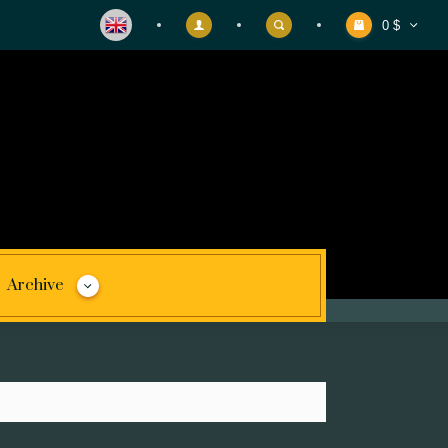
0 $
Archive