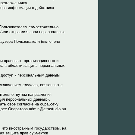
 предложениях».
бора информации о действиях
 Пользователем самостоятельно
и/или отправляя свои персональные
раузера Пользователя (включено
и правовых, организационных и
ва в области защиты персональных
 доступ к персональным данным
исключением случаев, связанных с
ятельно, путем направления
ция персональных данных».
ть свое согласие на обработку
дрес Оператора admin@atmstudio.su
 что иностранным государством, на
ая защита прав субъектов