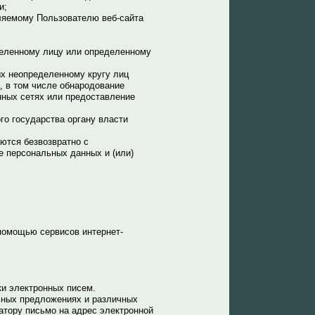
и;
ляемому Пользователю веб-сайта
деленному лицу или определенному
х неопределенному кругу лиц
, в том числе обнародование
ных сетях или предоставление
го государства органу власти
ются безвозвратно с
 персональных данных и (или)
 помощью сервисов интернет-
и электронных писем.
ьных предложениях и различных
атору письмо на адрес электронной