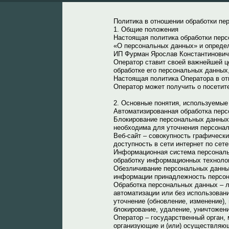
Политика в отношении обработки пе
1. Общие положения
Настоящая политика обработки перс
«О персональных данных» и определ
ИП Фурман Ярослав Константинович 
Оператор ставит своей важнейшей ц
обработке его персональных данных,
Настоящая политика Оператора в от
Оператор может получить о посетител
2. Основные понятия, используемые
Автоматизированная обработка перс
Блокирование персональных данных 
необходима для уточнения персонал
Веб-сайт – совокупность графическ
доступность в сети интернет по сетев
Информационная система персональ
обработку информационных технолог
Обезличивание персональных данных
информации принадлежность персон
Обработка персональных данных – л
автоматизации или без использовани
уточнение (обновление, изменение),
блокирование, удаление, уничтожен
Оператор – государственный орган,
организующие и (или) осуществляющ