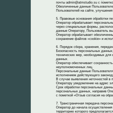
почты admin@atmstudio.su с пометк
Обезличенные данные Пользователей
Пользователей на сайте, улучшения 
5. Правовые основания обработки п
Оператор обрабатывает персональны
через специальные формы, располож
данные Оператору, Пользователь вы
Оператор обрабатывает обезличенны
сохранение файлов «cookie» и испол
6. Порядок сбора, хранения, переда
Безопасность персональных данных,
технических мер, необходимых для 
данных.
Оператор обеспечивает сохранност
неуполномоченных лиц.
Персональные данные Пользователя 
исполнением действующего законод
В случае выявления неточностей в 
Оператору уведомление на адрес эл
Срок обработки персональных данны
персональных данных, направив Опе
с пометкой «Отзыв согласия на обр
7. Трансграничная передача персон
Оператор до начала осуществления 
территорию которого предполагаетс