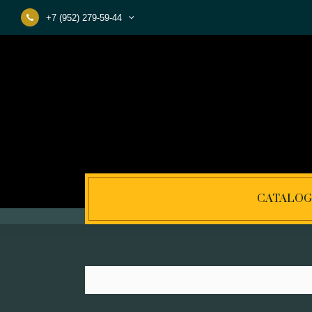
+7 (952) 279-59-44
CATALOG