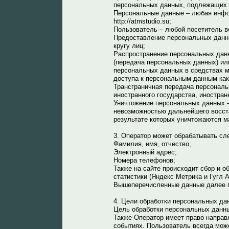
персональных данных, подлежащих о
Персональные данные – любая инфо
http://atmstudio.su;
Пользователь – любой посетитель веб
Предоставление персональных данн
кругу лиц;
Распространение персональных дан
(передача персональных данных) ил
персональных данных в средствах 
доступа к персональным данным ка
Трансграничная передача персональ
иностранного государства, иностра
Уничтожение персональных данных –
невозможностью дальнейшего восст
результате которых уничтожаются 
3. Оператор может обрабатывать с
Фамилия, имя, отчество;
Электронный адрес;
Номера телефонов;
Также на сайте происходит сбор и о
статистики (Яндекс Метрика и Гугл А
Вышеперечисленные данные далее п
4. Цели обработки персональных да
Цель обработки персональных данн
Также Оператор имеет право направ
событиях. Пользователь всегда мож